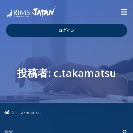
ログイン
投稿者:
c.takamatsu
c.takamatsu