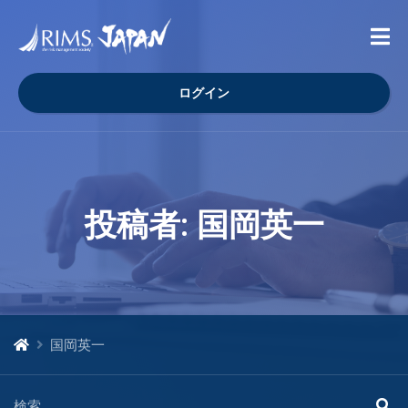
ログイン
投稿者:
国岡英一
国岡英一