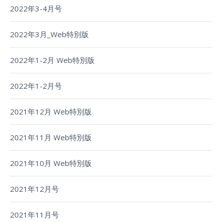
2022年3-4月号
2022年3月_Web特別版
2022年1-2月 Web特別版
2022年1-2月号
2021年12月 Web特別版
2021年11月 Web特別版
2021年10月 Web特別版
2021年12月号
2021年11月号