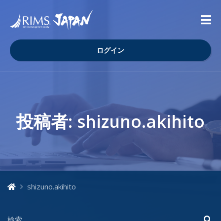
ログイン
投稿者:
shizuno.akihito
shizuno.akihito