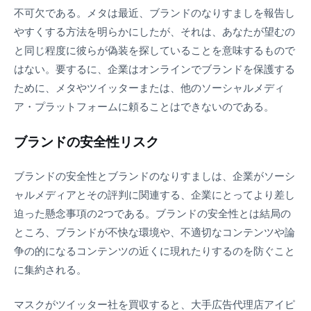
不可欠である。メタは最近、ブランドのなりすましを報告し
やすくする方法を明らかにしたが、それは、あなたが望むの
と同じ程度に彼らが偽装を探していることを意味するもので
はない。要するに、企業はオンラインでブランドを保護する
ために、メタやツイッターまたは、他のソーシャルメディ
ア・プラットフォームに頼ることはできないのである。
ブランドの安全性リスク
ブランドの安全性とブランドのなりすましは、企業がソーシ
ャルメディアとその評判に関連する、企業にとってより差し
迫った懸念事項の2つである。ブランドの安全性とは結局の
ところ、ブランドが不快な環境や、不適切なコンテンツや論
争の的になるコンテンツの近くに現れたりするのを防ぐこと
に集約される。
マスクがツイッター社を買収すると、大手広告代理店アイピ