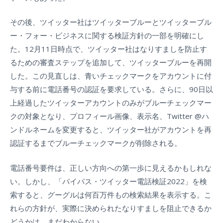
その後、ツイッター社はツイッターブルーとツイッターブル
ー・フォー・ビジネスに関する検証方針の一部を明確にし
た。12月11日時点で、ツイッター社はなりすましを防止す
るための審査ステップを追加して、ツイッターブルーを再開
した。この見直しは、青いチェックマークをアカウントに付
与する前に電話番号の認証を要求している。さらに、90日以
上経過したツイッターアカウントのみがブルーチェックマー
クの対象となり、プロフィール画像、表示名、Twitter @ハ
ンドルネームを変更すると、ツイッター社がアカウントを再
認証するまでブルーチェックマークが削除される。
電話番号要件は、正しい方向への第一歩に見えるかもしれな
い。しかし、「バイパス・ツイッター電話検証2022」を検
索すると、グーグルは何百万件もの検索結果を表示する。こ
れらの方針が、実際に決められたなりすましを阻止できるか
どうかは、まだわからない。