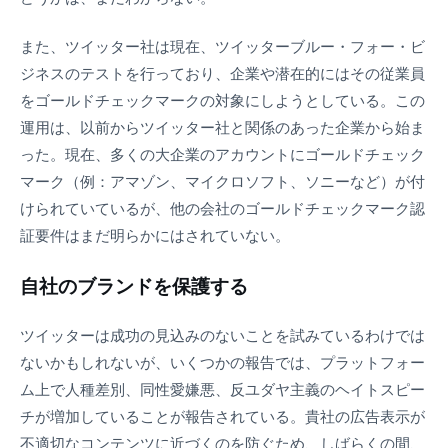
また、ツイッター社は現在、ツイッターブルー・フォー・ビ
ジネスのテストを行っており、企業や潜在的にはその従業員
をゴールドチェックマークの対象にしようとしている。この
運用は、以前からツイッター社と関係のあった企業から始ま
った。現在、多くの大企業のアカウントにゴールドチェック
マーク（例：アマゾン、マイクロソフト、ソニーなど）が付
けられていているが、他の会社のゴールドチェックマーク認
証要件はまだ明らかにはされていない。
自社のブランドを保護する
ツイッターは成功の見込みのないことを試みているわけでは
ないかもしれないが、いくつかの報告では、プラットフォー
ム上で人種差別、同性愛嫌悪、反ユダヤ主義のヘイトスピー
チが増加していることが報告されている。貴社の広告表示が
不適切なコンテンツに近づくのを防ぐため、しばらくの間、