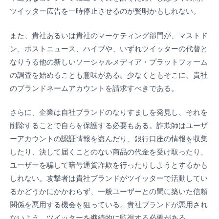
ツイッター広告を一時停止させるのが賢明かもしれない。
また、貴社あるいは貴社のマーケティング部門が、マストド
ン、ポストニュース、ハイブや、いずれツイッターの代替と
なりうる他の新しいソーシャルメディア・プラットフォーム
の調査を始めることも意味がある。少なくともそこに、貴社
のブランドネームアカウントを請求すべきである。
さらに、企業は自社ブランドのなりすましを発見し、それを
削除することで自らを保護する必要もある。詐欺師はユーザ
ーアカウントの認証情報を盗んだり、銀行口座の情報を収集
したり、決して届くことのない商品の代金を受け取ったり、
ユーザーを騙して暗号通貨詐欺を行ったりしようとするかも
しれない。攻撃者は貴社ブランドがツイッターで活動してい
るかどうかにかかわらず、一般ユーザーとの間に築いた信頼
関係を悪用する機会を狙っている。貴社ブランドが悪用され
ないよう、ツイッターを継続的に監視する必要がある。