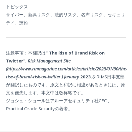
トピックス
サイバー、新興リスク、法的リスク、名声リスク、セキュリ
ティ、技術
注意事項：本翻訳は
“ The Rise of Brand Risk on
Twitter”,
Risk Management Site
(https://www.rmmagazine.com/articles/article/2023/01/30/the-
rise-of-brand-risk-on-twitter ) January
2023
,をRIMS日本支部
が翻訳したものです。原文と和訳に相違があるときには、原
文を優先します。本文中は敬称略です。
ジョシュ・ショールはアルーアセキュリティ社CEO、
Practical Oracle Securityの著者。