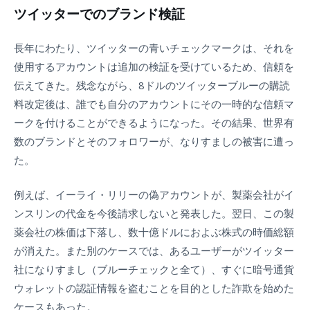
ツイッターでのブランド検証
長年にわたり、ツイッターの青いチェックマークは、それを
使用するアカウントは追加の検証を受けているため、信頼を
伝えてきた。残念ながら、8ドルのツイッターブルーの購読
料改定後は、誰でも自分のアカウントにその一時的な信頼マ
ークを付けることができるようになった。その結果、世界有
数のブランドとそのフォロワーが、なりすましの被害に遭っ
た。
例えば、イーライ・リリーの偽アカウントが、製薬会社がイ
ンスリンの代金を今後請求しないと発表した。翌日、この製
薬会社の株価は下落し、数十億ドルにおよぶ株式の時価総額
が消えた。また別のケースでは、あるユーザーがツイッター
社になりすまし（ブルーチェックと全て）、すぐに暗号通貨
ウォレットの認証情報を盗むことを目的とした詐欺を始めた
ケースもあった。