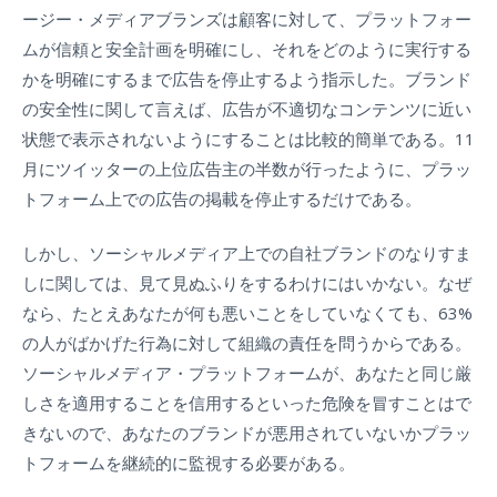
ージー・メディアブランズは顧客に対して、プラットフォー
ムが信頼と安全計画を明確にし、それをどのように実行する
かを明確にするまで広告を停止するよう指示した。ブランド
の安全性に関して言えば、広告が不適切なコンテンツに近い
状態で表示されないようにすることは比較的簡単である。11
月にツイッターの上位広告主の半数が行ったように、プラッ
トフォーム上での広告の掲載を停止するだけである。
しかし、ソーシャルメディア上での自社ブランドのなりすま
しに関しては、見て見ぬふりをするわけにはいかない。なぜ
なら、たとえあなたが何も悪いことをしていなくても、63%
の人がばかげた行為に対して組織の責任を問うからである。
ソーシャルメディア・プラットフォームが、あなたと同じ厳
しさを適用することを信用するといった危険を冒すことはで
きないので、あなたのブランドが悪用されていないかプラッ
トフォームを継続的に監視する必要がある。