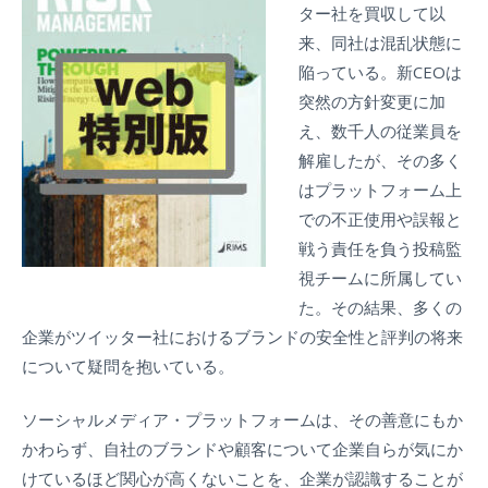
ター社を買収して以
来、同社は混乱状態に
陥っている。新CEOは
突然の方針変更に加
え、数千人の従業員を
解雇したが、その多く
はプラットフォーム上
での不正使用や誤報と
戦う責任を負う投稿監
視チームに所属してい
た。その結果、多くの
企業がツイッター社におけるブランドの安全性と評判の将来
について疑問を抱いている。
ソーシャルメディア・プラットフォームは、その善意にもか
かわらず、自社のブランドや顧客について企業自らが気にか
けているほど関心が高くないことを、企業が認識することが