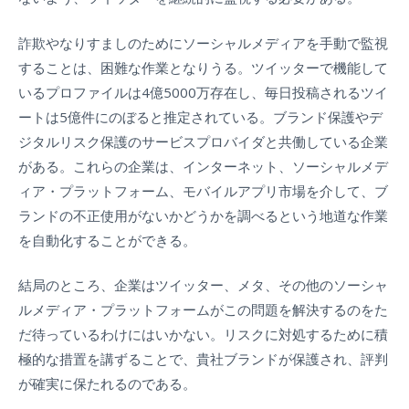
詐欺やなりすましのためにソーシャルメディアを手動で監視
することは、困難な作業となりうる。ツイッターで機能して
いるプロファイルは4億5000万存在し、毎日投稿されるツイ
ートは5億件にのぼると推定されている。ブランド保護やデ
ジタルリスク保護のサービスプロバイダと共働している企業
がある。これらの企業は、インターネット、ソーシャルメデ
ィア・プラットフォーム、モバイルアプリ市場を介して、ブ
ランドの不正使用がないかどうかを調べるという地道な作業
を自動化することができる。
結局のところ、企業はツイッター、メタ、その他のソーシャ
ルメディア・プラットフォームがこの問題を解決するのをた
だ待っているわけにはいかない。リスクに対処するために積
極的な措置を講ずることで、貴社ブランドが保護され、評判
が確実に保たれるのである。