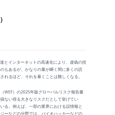
号）
発達とインターネットの高速化により、虚偽の捏
ものもあるが、かなりの量が瞬く間に多くの読
ばされるほど、それを暴くことは難しくなる。
WEF）の2025年版グローバルリスク報告書
を損ない得る大きなリスクだとして挙げてい
ている。例えば、一部の業界における誤情報と
ロジーなどの分野では、バイオハッカーなどの