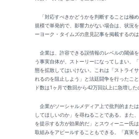
「対応すべきかどうかを判断することは極め
規模で単発的で、影響力がない場合は、状況を見
ーヨーク・タイムズの意見記事を掲載するのは
企業は、許容できる誤情報のレベルの閾値を
う事実自体が、ストーリーになってしまい、「
態を拡散してはいけない。これは「ストライサ
れるのを阻止しよう」と法廷闘争を行ったこと
ド数は1ヶ月で数回から42万回以上に急増した
企業がソーシャルメディア上で批判的または
してほしいのか」を尋ねることである。また、
を提示する方が効果的だ」とスウィーニー氏は
取組みをアピールすることもできる。「真実を