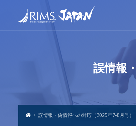
誤情報・
誤情報・偽情報への対応（2025年7-8月号）