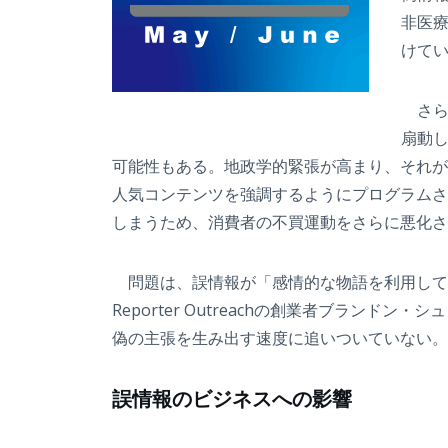
非医
けて
さら
扇動
可能性もある。地政学的緊張が高まり、それが
人気コンテンツを強調するようにプログラムさ
しまうため、消費者の不買運動をさらに悪化さ
問題は、誤情報が「感情的な物語を利用して人
Reporter Outreachの創業者ブラ
偽の主張を生み出す速度に追いついていない。
誤情報のビジネスへの影響