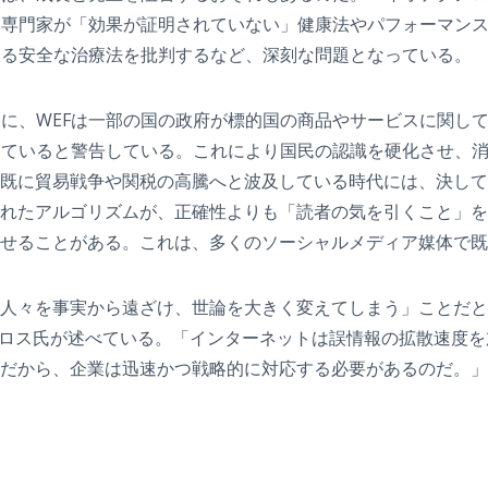
療専門家が「効果が証明されていない」健康法やパフォーマン
いる安全な治療法を批判するなど、深刻な問題となっている。
に、WEFは一部の国の政府が標的国の商品やサービスに関し
していると警告している。これにより国民の認識を硬化させ、
既に貿易戦争や関税の高騰へと波及している時代には、決して
れたアルゴリズムが、正確性よりも「読者の気を引くこと」を
せることがある。これは、多くのソーシャルメディア媒体で既
々を事実から遠ざけ、世論を大きく変えてしまう」ことだと、
ンドン・シュロス氏が述べている。「インターネットは誤情報の拡散
だから、企業は迅速かつ戦略的に対応する必要があるのだ。」