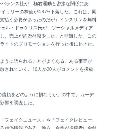
ーバランス社が、極右運動と密接な関係にあ
イリリーの株価が4.37%下落した。これは、同
ルを支払う必要があったのだが）インスリンを無料
ミシェル・ドゥケリス氏が、ソーシャルメディア
し、売上が約25%減少した」と非難した。この
ライトのプロモーションを行った後に起きた。
ように語られることがよくある。ある事実が一
されていく。10人か20人がコメントを投稿
の信頼をどのように損なうか」の中で、カーデ
影響を調査した。
「フェイクニュース」や「フェイクレビュー」
る虚偽情報である。他方、企業が投稿者に金銭