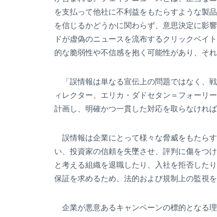
を支払って他社に不利益をもたらすような製品
を信じるかどうかに関わらず、意思決定に影響
ドが虚偽のニュースを流布するクリックベイト
的な脆弱性や不信感を抱く可能性があり、それ
「誤情報は単なる宣伝上の問題ではなく、戦略的
ィレクター、エリカ・ダドセタン＝フォーリー
計画し、明確かつ一貫した対応を取らなければ
誤情報は企業にとって様々な脅威をもたらす
い、投資家の信頼を失墜させ、評判に傷をつけ
と考える組織を退職したり、入社を拒否したり
保証を求めるため、法的および規制上の監視を
企業が悪意あるキャンペーンの標的となる理