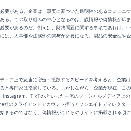
必要がある。企業は、事実に基づいた透明性のあるコミュニケ
ある。この取り組みの中心となるのは、誤情報や偽情報が広ま
必要があるのだ。例えば、財務問題に関する事項であれば、C
には、人事部や法務部の関与が必要になる。製品の安全性や企
ディア上で急速に増殖・拡散するスピードを考えると、企業は
ると専門家は指摘している。しかしながら、企業が現在、この
nstagram、TikTokといった主流のソーシャルメディア
lline社のクライアントアカウント担当アソシエイトディレク
始まるのではなく、偽情報がこれらのサイトに掲載される頃に