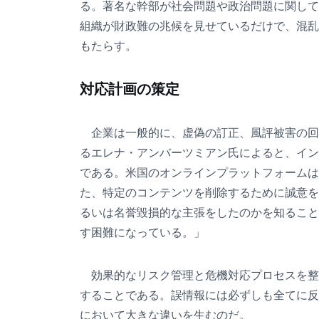
る。著名な幹部が社会問題や政治問題に関して
組織が財政難の兆候を見せているだけで、混乱
もたらす。
対応計画の策定
企業は一般的に、虚偽の訂正、風評被害の回復
るエレナ・アンバーツミアン氏によると、イン
である。米国のオンラインプラットフォームは
た、特定のコンテンツを削除するために誠意を
るいは名誉毀損的な主張をしたのかを知ること
す困難になっている。」
効果的なリスク管理と危機対応プロセスを整
することである。誤情報には必ずしも全てに反
において大きな違いを生むのだ。