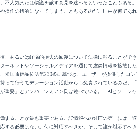
、不人気または物議を醸す意見を述べるといったこともある。
や操作の標的になってしまうこともあるのだ。理由が何であれ
、あるいは経済的損失の回復について法律に頼ることができない
ターネットやソーシャルメディアを通じて虚偽情報を拡散した
、米国通信品位法第230条に基づき、ユーザーが提供したコ
持って行うモデレーション活動からも免責されているのだ。「
が重要」とアンバーツミアン氏は述べている。「AIとソーシ
備することが最も重要である。誤情報への対応の第一歩は、適
応する必要はない。何に対応すべきか、そして誰が対応すべき