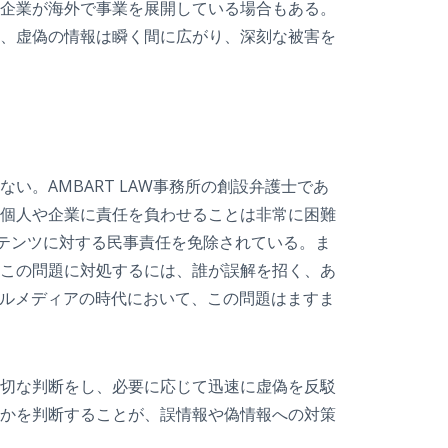
企業が海外で事業を展開している場合もある。
、虚偽の情報は瞬く間に広がり、深刻な被害を
。AMBART LAW事務所の創設弁護士であ
個人や企業に責任を負わせることは非常に困難
ンテンツに対する民事責任を免除されている。ま
この問題に対処するには、誰が誤解を招く、あ
ャルメディアの時代において、この問題はますま
切な判断をし、必要に応じて迅速に虚偽を反駁
かを判断することが、誤情報や偽情報への対策