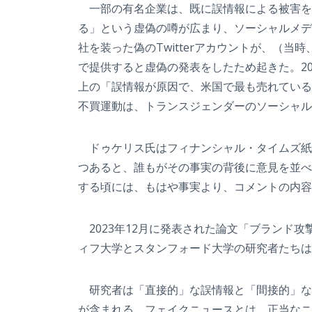
一部の有名企業は、既に誤情報による被害を経
る」という虚偽の噂が広まり、ソーシャルメディ
社を装った偽のTwitterアカウントが、（
で提供すると虚偽の発表をしたため起きた。2
上の「誤情報が原因で、米国で最も売れている
不買運動は、トランスジェンダーのソーシャル
ドゥケリス氏はフィナンシャル・タイムズ紙
つあると、誰もがその事実の背後に意見を並べ
する頃には、もはや事実より、コメントの内容
2023年12月に発表された論文「ブランド
ィフ大学とスタンフォード大学の研究者たちは
研究者は「直接的」な誤情報と「間接的」な
が含まれる。フェイクニュースとは、正当なニ