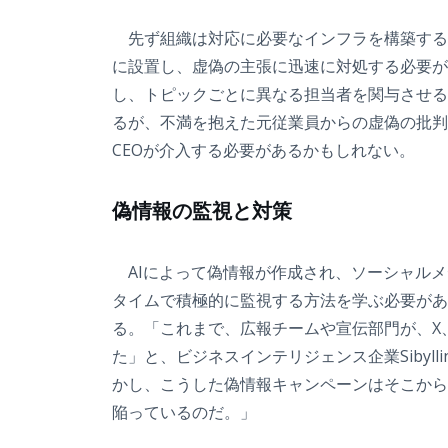
先ず組織は対応に必要なインフラを構築する
に設置し、虚偽の主張に迅速に対処する必要が
し、トピックごとに異なる担当者を関与させる
るが、不満を抱えた元従業員からの虚偽の批判
CEOが介入する必要があるかもしれない。
偽情報の監視と対策
AIによって偽情報が作成され、ソーシャルメ
タイムで積極的に監視する方法を学ぶ必要があ
る。「これまで、広報チームや宣伝部門が、X、I
た」と、ビジネスインテリジェンス企業Siby
かし、こうした偽情報キャンペーンはそこから
陥っているのだ。」