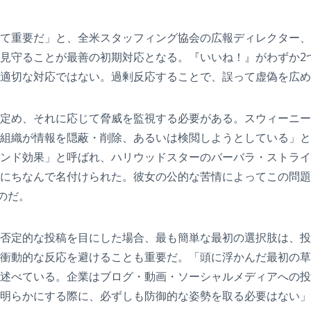
て重要だ」と、全米スタッフィング協会の広報ディレクター、
守ることが最善の初期対応となる。『いいね！』がわずか2つ付
適切な対応ではない。過剰反応することで、誤って虚偽を広め
定め、それに応じて脅威を監視する必要がある。スウィーニー
組織が情報を隠蔽・削除、あるいは検閲しようとしている」と
ンド効果」と呼ばれ、ハリウッドスターのバーバラ・ストライ
にちなんで名付けられた。彼女の公的な苦情によってこの問題
のだ。
否定的な投稿を目にした場合、最も簡単な最初の選択肢は、投
衝動的な反応を避けることも重要だ。「頭に浮かんだ最初の草
述べている。企業はブログ・動画・ソーシャルメディアへの投
明らかにする際に、必ずしも防御的な姿勢を取る必要はない」