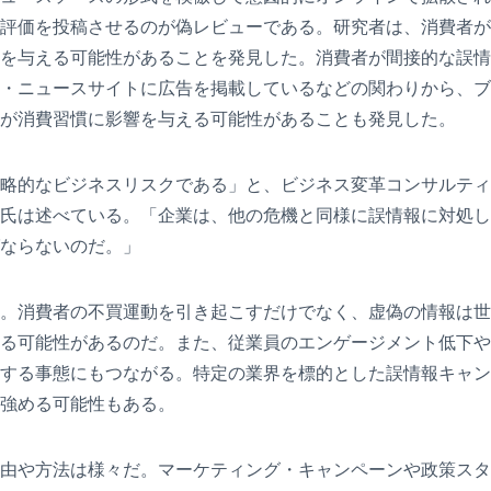
評価を投稿させるのが偽レビューである。研究者は、消費者が
を与える可能性があることを発見した。消費者が間接的な誤情
・ニュースサイトに広告を掲載しているなどの関わりから、ブ
が消費習慣に影響を与える可能性があることも発見した。
なビジネスリスクである」と、ビジネス変革コンサルティング会
氏は述べている。「企業は、他の危機と同様に誤情報に対処し
ならないのだ。」
。消費者の不買運動を引き起こすだけでなく、虚偽の情報は世
る可能性があるのだ。また、従業員のエンゲージメント低下や
する事態にもつながる。特定の業界を標的とした誤情報キャン
強める可能性もある。
由や方法は様々だ。マーケティング・キャンペーンや政策スタ