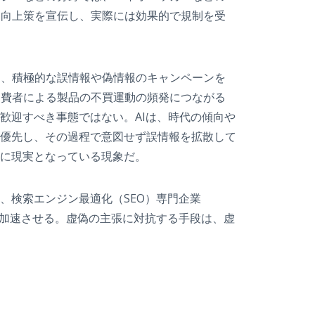
ス向上策を宣伝し、実際には効果的で規制を受
て、積極的な誤情報や偽情報のキャンペーンを
消費者による製品の不買運動の頻発につながる
歓迎すべき事態ではない。AIは、時代の傾向や
優先し、その過程で意図せず誤情報を拡散して
に現実となっている現象だ。
検索エンジン最適化（SEO）専門企業
速度を加速させる。虚偽の主張に対抗する手段は、虚